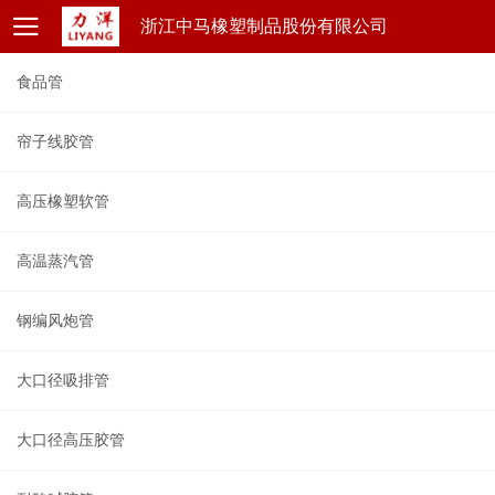
浙江中马橡塑制品股份有限公司
食品管
帘子线胶管
高压橡塑软管
高温蒸汽管
钢编风炮管
大口径吸排管
大口径高压胶管